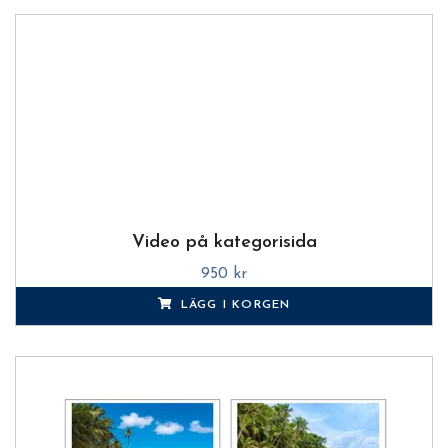
Video på kategorisida
950 kr
LÄGG I KORGEN