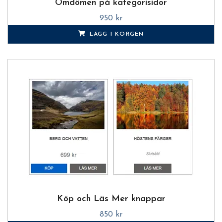
Omdömen på kategorisidor
950 kr
LÄGG I KORGEN
Köp och Läs Mer knappar
850 kr