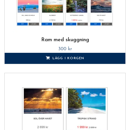
Ram med skuggning
300 kr
LÄGG I KORGEN