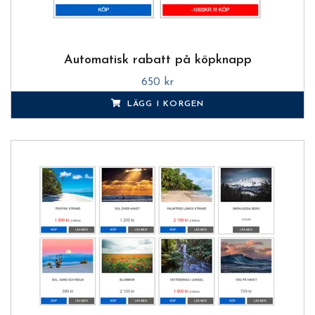
Automatisk rabatt på köpknapp
650 kr
LÄGG I KORGEN