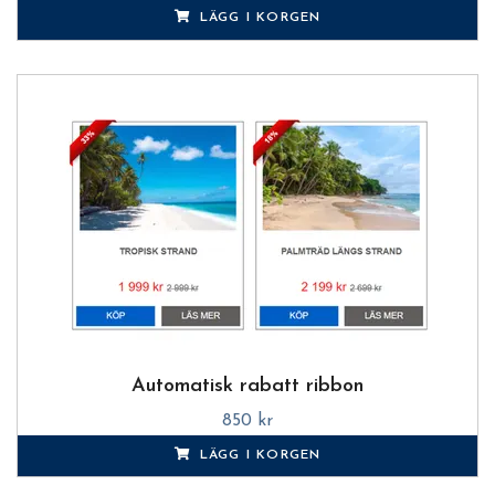
LÄGG I KORGEN
Automatisk rabatt ribbon
850 kr
LÄGG I KORGEN