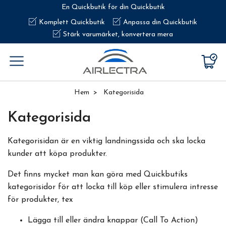
En Quickbutik för din Quickbutik
Komplett Quickbutik
Anpassa din Quickbutik
Stärk varumärket, konvertera mera
Hem
Kategorisida
Kategorisida
Kategorisidan är en viktig landningssida och ska locka
kunder att köpa produkter.
Det finns mycket man kan göra med Quickbutiks
kategorisidor för att locka till köp eller stimulera intresse
för produkter, tex
Lägga till eller ändra knappar (Call To Action)