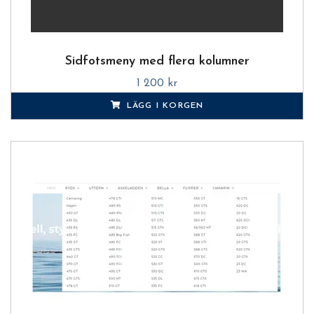
Sidfotsmeny med flera kolumner
1 200 kr
LÄGG I KORGEN