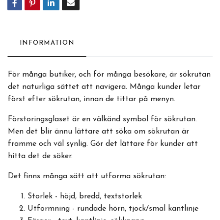
INFORMATION
För många butiker, och för många besökare, är sökrutan
det naturliga sättet att navigera. Många kunder letar
först efter sökrutan, innan de tittar på menyn.
Förstoringsglaset är en välkänd symbol för sökrutan.
Men det blir ännu lättare att söka om sökrutan är
framme och väl synlig. Gör det lättare för kunder att
hitta det de söker.
Det finns många sätt att utforma sökrutan:
Storlek - höjd, bredd, textstorlek
Utformning - rundade hörn, tjock/smal kantlinje