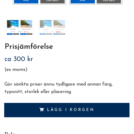
Prisjämförelse
ca 300 kr
(ex moms)
Gör sänkta priser ännu tydligare med annan färg,
typsnitt, storlek eller placering.
LÄGG I KORGEN