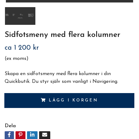
Sidfotsmeny med flera kolumner
ca 1 200 kr
(ex moms)
Skapa en sidfotsmeny med flera kolumner i din
Quickbutik. Du styr själv som vanligt i Navigering.
LÄGG I KORGEN
Dela