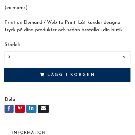
(ex moms)
Print on Demand / Web to Print. Låt kunder designa
tryck på dina produkter och sedan beställa i din butik.
Storlek
S
LÄGG I KORGEN
Dela
INFORMATION