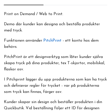
Print on Demand / Web to Print.
Demo där kunder kan designa och beställa produkter
med tryck.
Funktionen använder
PitchPrint
- ett konto hos dem
behövs.
PitchPrint är ett designverktyg som låter kunder själva
skapa tryck på dina produkter, tex T-skjortor, mobilskal,
flaskor osv.
I Pitchprint lägger du upp produkterna som kan ha tryck
och definierar regler för trycket - var på produkterna
som tryck kan finnas, färger osv.
Kunder skapar sin design och beställer produkten i din
Quickbutik. Vid beställning följer ett ID för designen