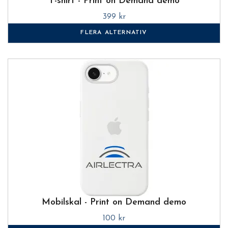
T-shirt - Print on Demand demo
399 kr
FLERA ALTERNATIV
Mobilskal - Print on Demand demo
100 kr