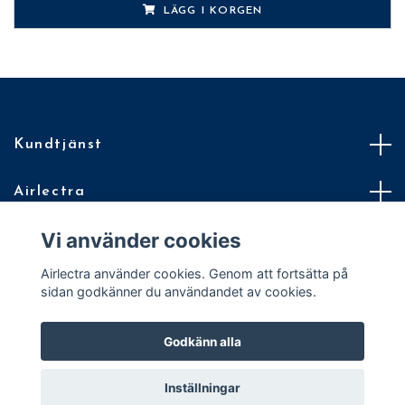
LÄGG I KORGEN
Kundtjänst
Airlectra
Vi använder cookies
Villkor
Airlectra använder cookies. Genom att fortsätta på
En Quickbutik för din Quickbutik
sidan godkänner du användandet av cookies.
Godkänn alla
© 2026 Airlectra
Inställningar