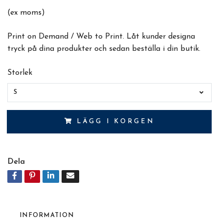
(ex moms)
Print on Demand / Web to Print. Låt kunder designa
tryck på dina produkter och sedan beställa i din butik.
Storlek
S
LÄGG I KORGEN
Dela
INFORMATION