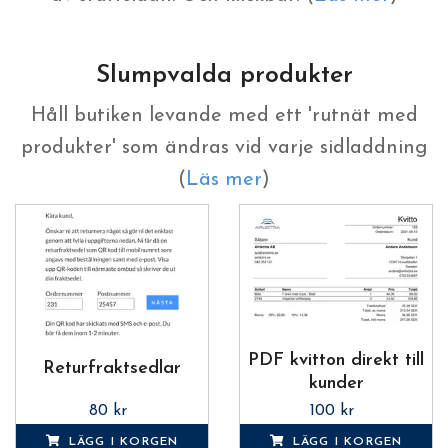
Slumpvalda produkter
Håll butiken levande med ett 'rutnät med
produkter' som ändras vid varje sidladdning
(
Läs mer
)
PDF kvitton direkt till
Returfraktsedlar
kunder
80 kr
100 kr
LÄGG I KORGEN
LÄGG I KORGEN