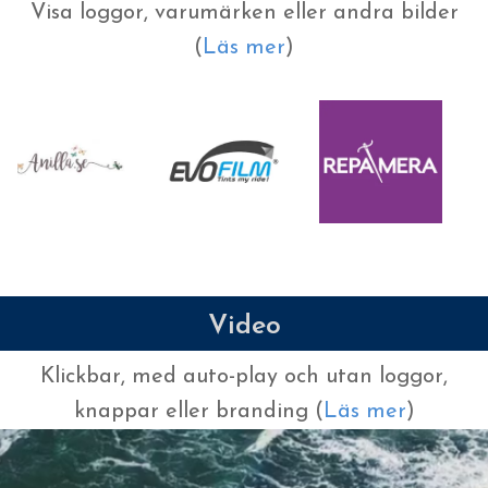
Visa loggor, varumärken eller andra bilder
(
Läs mer
)
Video
Klickbar, med auto-play och utan loggor,
knappar eller branding (
Läs mer
)