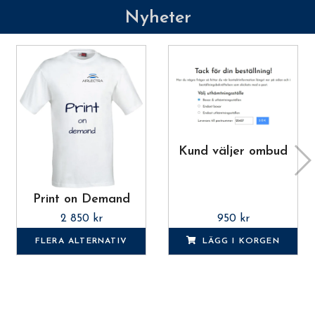
Nyheter
Kund väljer ombud
Print on Demand
2 850 kr
950 kr
FLERA ALTERNATIV
LÄGG I KORGEN