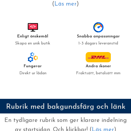
(
Läs mer
)
Enligt önskemål
Snabba anpassningar
Skapa en unik butik
1-3 dagars leveranstid
Fungerar
Andra ikoner
Direkt ur lådan
Fraktsätt, betalsätt mm
Rubrik med bakgundsfärg och länk
En tydligare rubrik som ger klarare indelning
av startsidan. Och klickbar! (
Läs mer
)