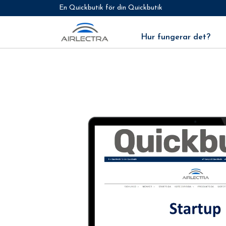
En Quickbutik för din Quickbutik
Hur fungerar det?