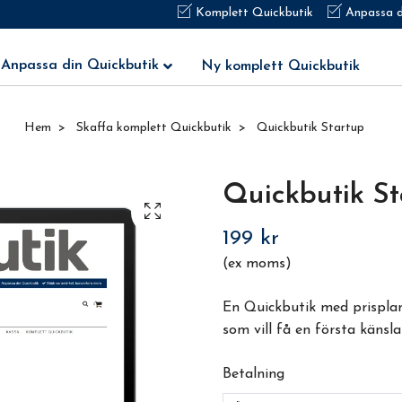
Komplett Quickbutik
Anpassa d
Anpassa din Quickbutik
Ny komplett Quickbutik
Hem
Skaffa komplett Quickbutik
Quickbutik Startup
Quickbutik St
199 kr
(ex moms)
En Quickbutik med prispla
som vill få en första känsla
Betalning