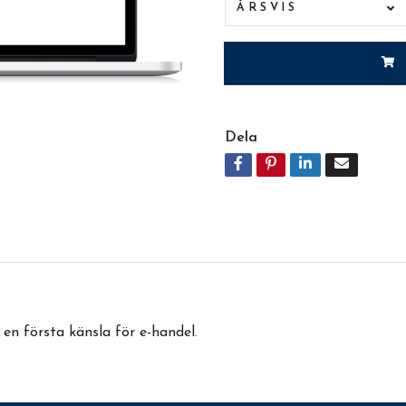
ÅRSVIS
Dela
en första känsla för e-handel.