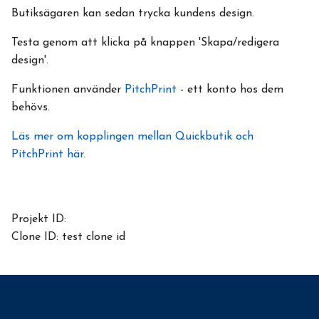
Butiksägaren kan sedan trycka kundens design.
Testa genom att klicka på knappen 'Skapa/redigera
design'.
Funktionen använder
PitchPrint
- ett konto hos dem
behövs.
Läs mer om kopplingen mellan Quickbutik och
PitchPrint här.
Projekt ID:
Clone ID: test clone id