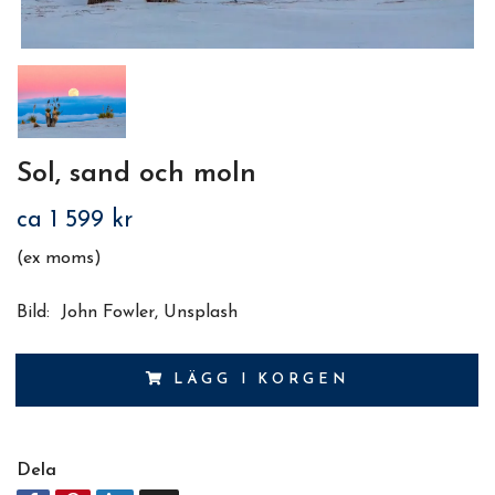
Sol, sand och moln
ca 1 599 kr
(ex moms)
Bild: John Fowler, Unsplash
LÄGG I KORGEN
Dela