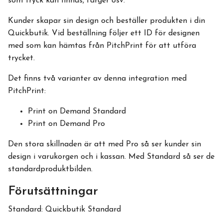
som tryck kan finnas, färger osv.
Kunder skapar sin design och beställer produkten i din
Quickbutik. Vid beställning följer ett ID för designen
med som kan hämtas från PitchPrint för att utföra
trycket.
Det finns två varianter av denna integration med
PitchPrint:
Print on Demand Standard
Print on Demand Pro
Den stora skillnaden är att med Pro så ser kunder sin
design i varukorgen och i kassan. Med Standard så ser de
standardproduktbilden.
Förutsättningar
Standard: Quickbutik Standard