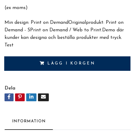
(ex moms)
Min design: Print on DemandOriginalprodukt: Print on
Demand - SPrint on Demand / Web to Print.Demo där
kunder kan designa och beställa produkter med tryck.
Test
LÄGG I KORGEN
Dela
INFORMATION