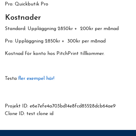
Pro: Quickbutik Pro
Kostnader
Standard: Uppläggning 2850kr + 200kr per månad
Pro: Uppläggning 2850kr + 300kr per månad
Kostnad för konto hos PitchPrint tillkommer.
Testa
fler exempel här!
Projekt ID: e6e7efe4a703bd14e8fcd85528dcb64ae9
Clone ID: test clone id