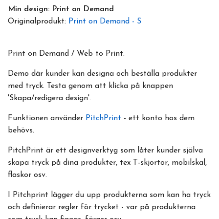
Min design: Print on Demand
Originalprodukt:
Print on Demand - S
Print on Demand / Web to Print.
Demo där kunder kan designa och beställa produkter
med tryck. Testa genom att klicka på knappen
'Skapa/redigera design'.
Funktionen använder
PitchPrint
- ett konto hos dem
behövs.
PitchPrint är ett designverktyg som låter kunder själva
skapa tryck på dina produkter, tex T-skjortor, mobilskal,
flaskor osv.
I Pitchprint lägger du upp produkterna som kan ha tryck
och definierar regler för trycket - var på produkterna